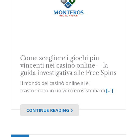
Come scegliere i giochi più
vincenti nei casinò online – la
guida investigativa alle Free Spins
Il mondo dei casinò online si è
trasformato in un vero ecosistema di
[...]
CONTINUE READING