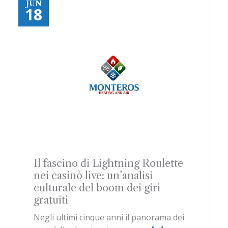
JUN
18
Il fascino di Lightning Roulette
nei casinò live: un’analisi
culturale del boom dei giri
gratuiti
Negli ultimi cinque anni il panorama dei