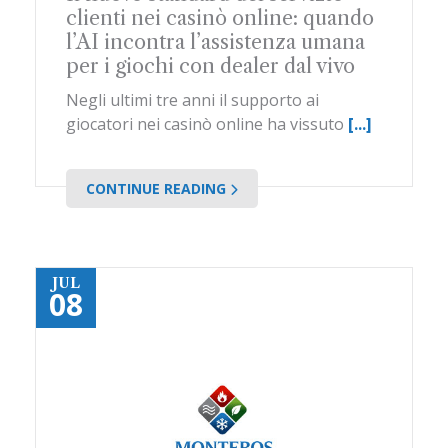
clienti nei casinò online: quando
l’AI incontra l’assistenza umana
per i giochi con dealer dal vivo
Negli ultimi tre anni il supporto ai
giocatori nei casinò online ha vissuto
[...]
CONTINUE READING
JUL
08