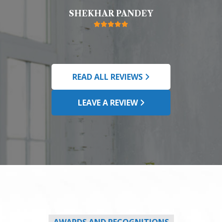
SHEKHAR PANDEY
READ ALL REVIEWS
LEAVE A REVIEW