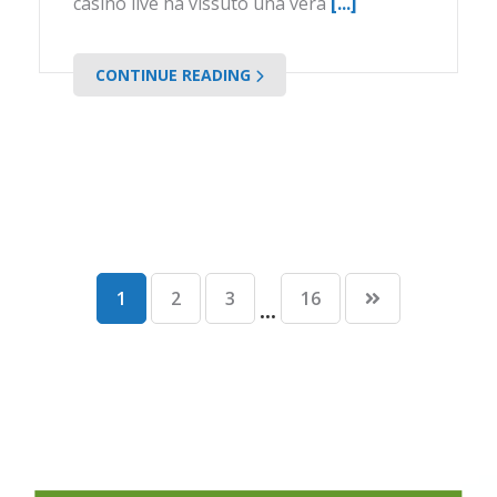
casinò live ha vissuto una vera
[...]
CONTINUE READING
PAGE
PAGE
PAGE
PAGE
1
2
3
16