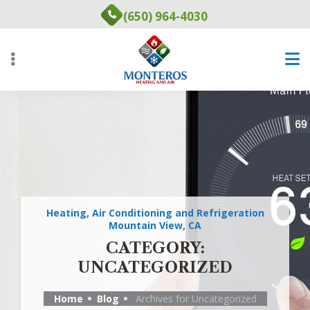
Skip
(650) 964-4030
to
main
content
Heating, Air Conditioning and Refrigeration
Mountain View, CA
CATEGORY:
UNCATEGORIZED
Home
Blog
Archives for Uncategorized