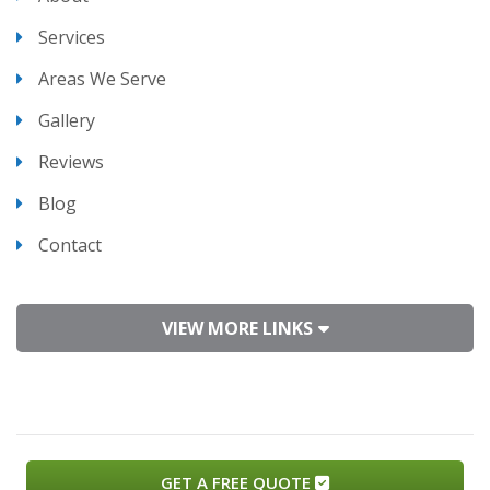
Services
Areas We Serve
Gallery
Reviews
Blog
Contact
VIEW MORE LINKS
GET A FREE QUOTE